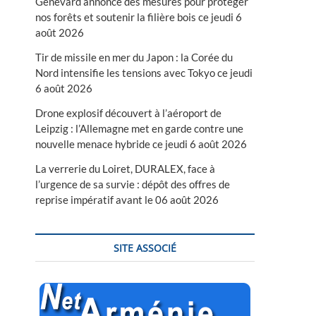
Genevard annonce des mesures pour protéger
nos forêts et soutenir la filière bois ce jeudi 6
août 2026
Tir de missile en mer du Japon : la Corée du
Nord intensifie les tensions avec Tokyo ce jeudi
6 août 2026
Drone explosif découvert à l’aéroport de
Leipzig : l’Allemagne met en garde contre une
nouvelle menace hybride ce jeudi 6 août 2026
La verrerie du Loiret, DURALEX, face à
l’urgence de sa survie : dépôt des offres de
reprise impératif avant le 06 août 2026
SITE ASSOCIÉ