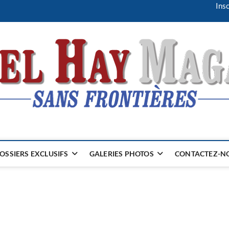
Insc
OSSIERS EXCLUSIFS
GALERIES PHOTOS
CONTACTEZ-NO