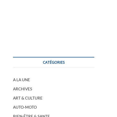
CATÉGORIES
A LA UNE
ARCHIVES
ART & CULTURE
AUTO-MOTO
BIEN-ÊTRE & SANTE