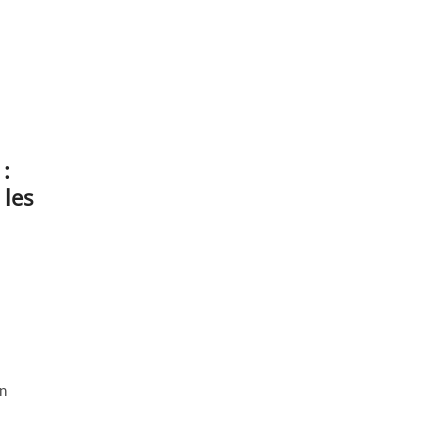
:
les
Un