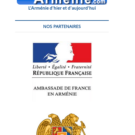
L'Arménie d'hier et d'aujourd'hui
NOS PARTENAIRES