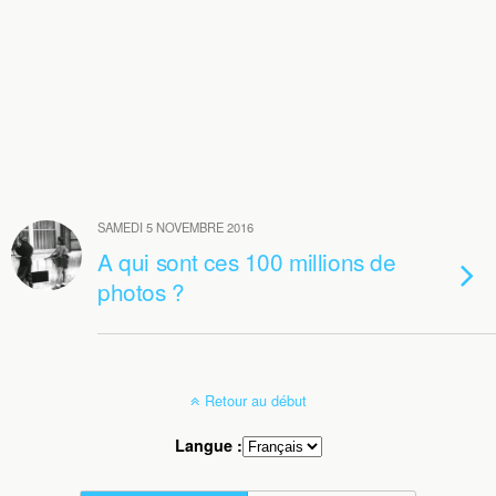
SAMEDI 5 NOVEMBRE 2016
A qui sont ces 100 millions de
photos ?
Retour au début
Langue :