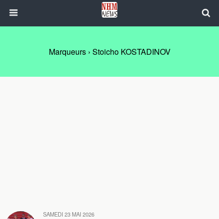
Marqueurs › Stoicho KOSTADINOV
SAMEDI 23 MAI 2026