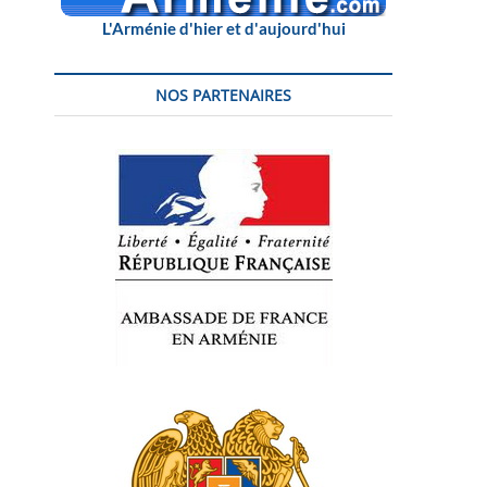
L'Arménie d'hier et d'aujourd'hui
NOS PARTENAIRES