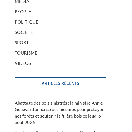
MÉDIA
PEOPLE
POLITIQUE
SOCIÉTÉ
SPORT
TOURISME
VIDÉOS
ARTICLES RÉCENTS
Abattage des bois sinistrés : la ministre Annie
Genevard annonce des mesures pour protéger
nos forêts et soutenir la filière bois ce jeudi 6
août 2026