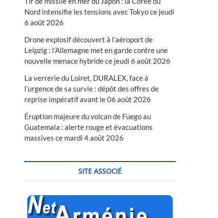
Tir de missile en mer du Japon : la Corée du
Nord intensifie les tensions avec Tokyo ce jeudi
6 août 2026
Drone explosif découvert à l’aéroport de
Leipzig : l’Allemagne met en garde contre une
nouvelle menace hybride ce jeudi 6 août 2026
La verrerie du Loiret, DURALEX, face à
l’urgence de sa survie : dépôt des offres de
reprise impératif avant le 06 août 2026
Éruption majeure du volcan de Fuego au
Guatemala : alerte rouge et évacuations
massives ce mardi 4 août 2026
SITE ASSOCIÉ