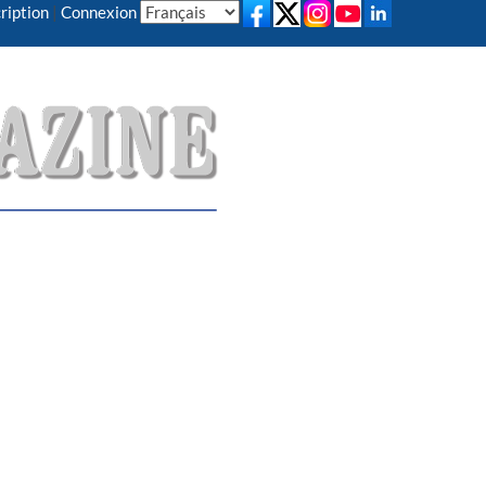
ription
|
Connexion