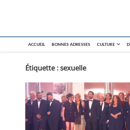
Nouvel Hay
LE MAGAZINE SANS FRONTIÈRES
ACCUEIL
BONNES ADRESSES
CULTURE
D
Étiquette :
sexuelle