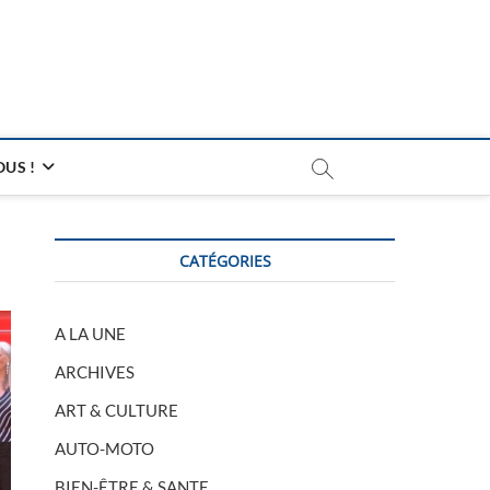
US !
CATÉGORIES
A LA UNE
ARCHIVES
ART & CULTURE
AUTO-MOTO
BIEN-ÊTRE & SANTE