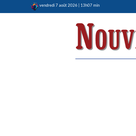
Skip
vendredi 7 août 2026 | 13h07 min
to
content