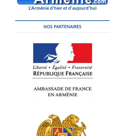
L'Arménie d'hier et d'aujourd'hui
NOS PARTENAIRES