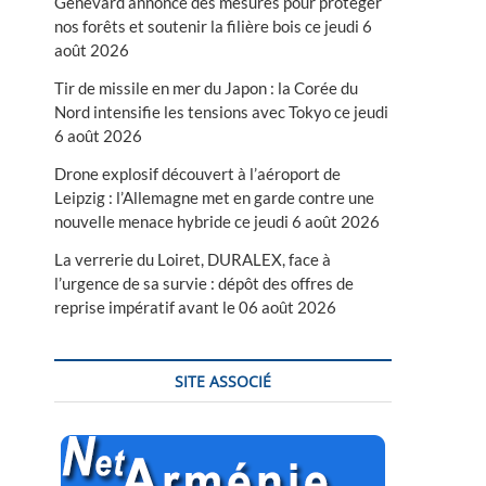
Genevard annonce des mesures pour protéger
nos forêts et soutenir la filière bois ce jeudi 6
août 2026
Tir de missile en mer du Japon : la Corée du
Nord intensifie les tensions avec Tokyo ce jeudi
6 août 2026
Drone explosif découvert à l’aéroport de
Leipzig : l’Allemagne met en garde contre une
nouvelle menace hybride ce jeudi 6 août 2026
La verrerie du Loiret, DURALEX, face à
l’urgence de sa survie : dépôt des offres de
reprise impératif avant le 06 août 2026
SITE ASSOCIÉ