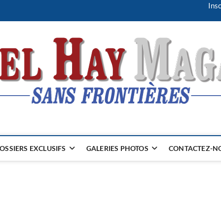
Insc
OSSIERS EXCLUSIFS
GALERIES PHOTOS
CONTACTEZ-NO