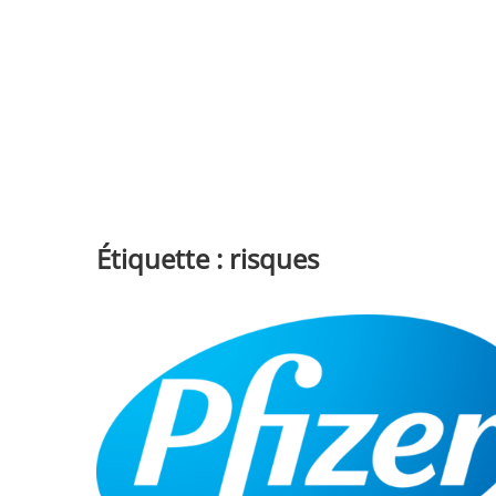
Étiquette :
risques