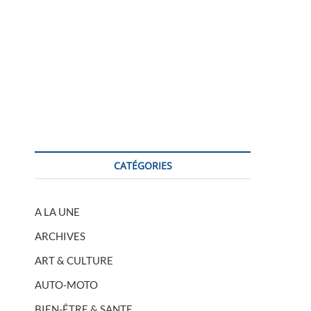
CATÉGORIES
A LA UNE
ARCHIVES
ART & CULTURE
AUTO-MOTO
BIEN-ÊTRE & SANTE