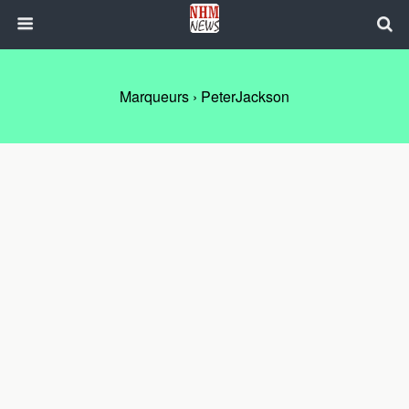
Marqueurs › PeterJackson