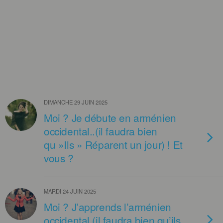
DIMANCHE 29 JUIN 2025
Moi ? Je débute en arménien
occidental..(il faudra bien
qu »Ils » Réparent un jour) ! Et
vous ?
MARDI 24 JUIN 2025
Moi ? J’apprends l’arménien
occidental (il faudra bien qu’ils