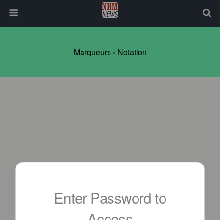
Marqueurs › Notation
Enter Password to
Access