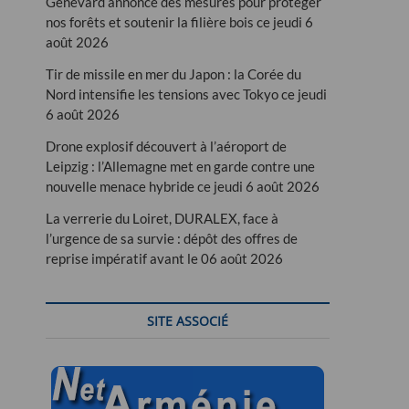
Genevard annonce des mesures pour protéger
nos forêts et soutenir la filière bois ce jeudi 6
août 2026
Tir de missile en mer du Japon : la Corée du
Nord intensifie les tensions avec Tokyo ce jeudi
6 août 2026
Drone explosif découvert à l’aéroport de
Leipzig : l’Allemagne met en garde contre une
nouvelle menace hybride ce jeudi 6 août 2026
La verrerie du Loiret, DURALEX, face à
l’urgence de sa survie : dépôt des offres de
reprise impératif avant le 06 août 2026
SITE ASSOCIÉ