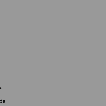
e
 de