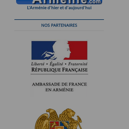
L'Arménie d'hier et d'aujourd'hui
NOS PARTENAIRES