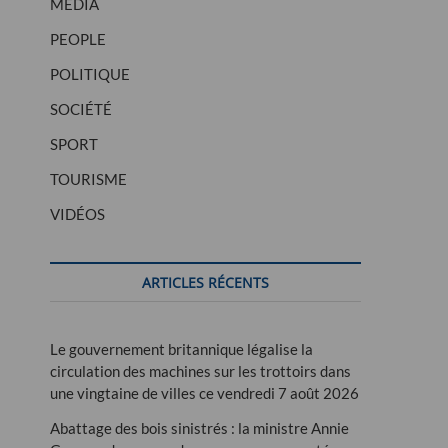
MÉDIA
PEOPLE
POLITIQUE
SOCIÉTÉ
SPORT
mprudent
le
TOURISME
VIDÉOS
ARTICLES RÉCENTS
Le gouvernement britannique légalise la
circulation des machines sur les trottoirs dans
une vingtaine de villes ce vendredi 7 août 2026
Abattage des bois sinistrés : la ministre Annie