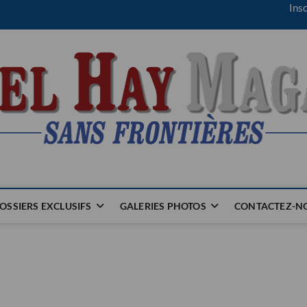
Insc
OSSIERS EXCLUSIFS
GALERIES PHOTOS
CONTACTEZ-NO