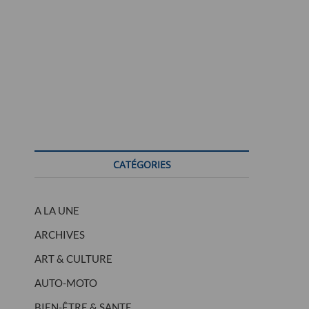
CATÉGORIES
A LA UNE
ARCHIVES
ART & CULTURE
AUTO-MOTO
BIEN-ÊTRE & SANTE