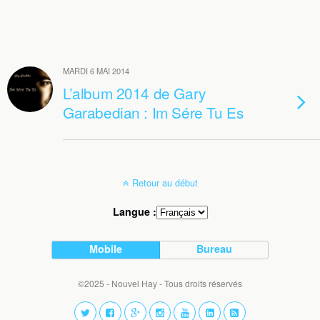
MARDI 6 MAI 2014
L’album 2014 de Gary
Garabedian : Im Sére Tu Es
Retour au début
Langue :
Mobile
Bureau
©2025 - Nouvel Hay - Tous droits réservés