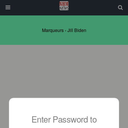
Marqueurs › Jill Biden
Enter Password to