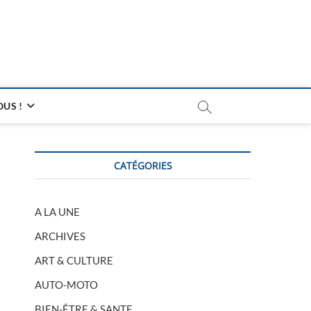
US !
CATÉGORIES
A LA UNE
ARCHIVES
ART & CULTURE
AUTO-MOTO
BIEN-ÊTRE & SANTE