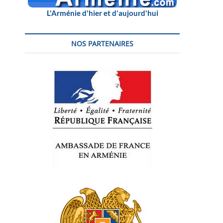
L'Arménie d'hier et d'aujourd'hui
NOS PARTENAIRES