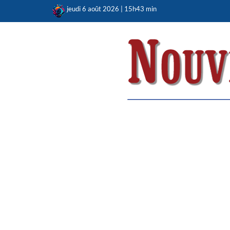
Skip
jeudi 6 août 2026 | 15h43 min
to
content