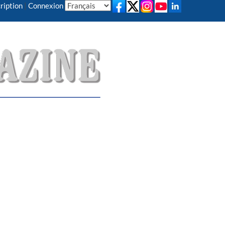
ription
|
Connexion