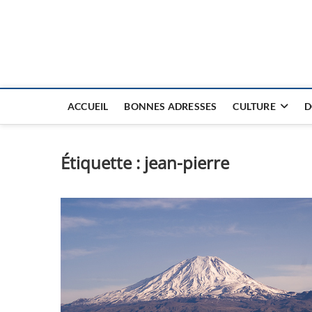
Nouvel Hay
LE MAGAZINE SANS FRONTIÈRES
ACCUEIL
BONNES ADRESSES
CULTURE
D
Étiquette :
jean-pierre