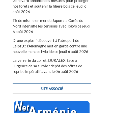
Genevard annonce des mesures pour protéger
nos forêts et soutenir la filière bois ce jeudi 6
août 2026
Tir de missile en mer du Japon : la Corée du
Nord intensifie les tensions avec Tokyo ce jeudi
6 août 2026
Drone explosif découvert à l’aéroport de
Leipzig : l’Allemagne met en garde contre une
nouvelle menace hybride ce jeudi 6 août 2026
La verrerie du Loiret, DURALEX, face à
l’urgence de sa survie : dépôt des offres de
reprise impératif avant le 06 août 2026
SITE ASSOCIÉ