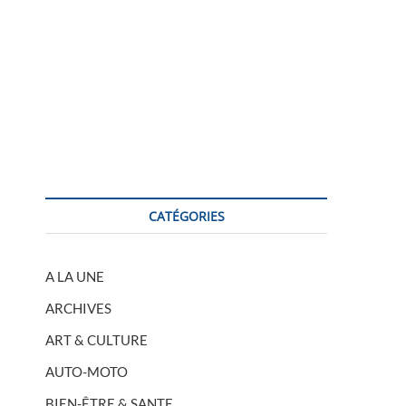
CATÉGORIES
A LA UNE
ARCHIVES
ART & CULTURE
AUTO-MOTO
BIEN-ÊTRE & SANTE