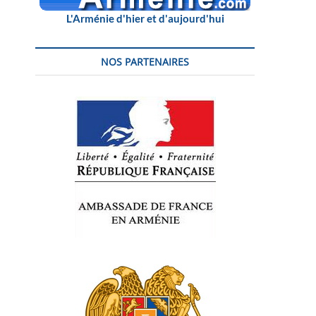
L'Arménie d'hier et d'aujourd'hui
NOS PARTENAIRES