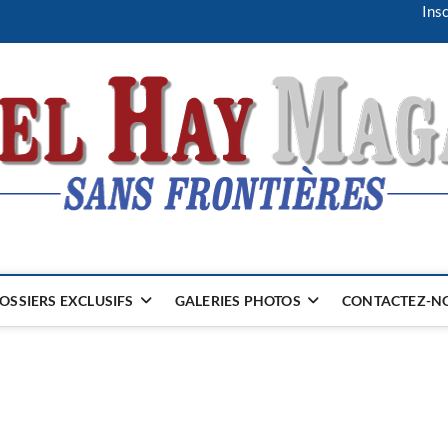
Insc
OSSIERS EXCLUSIFS
GALERIES PHOTOS
CONTACTEZ-NO