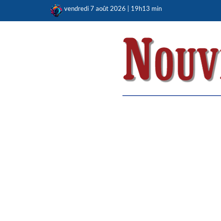
Skip
vendredi 7 août 2026 | 19h13 min
to
content