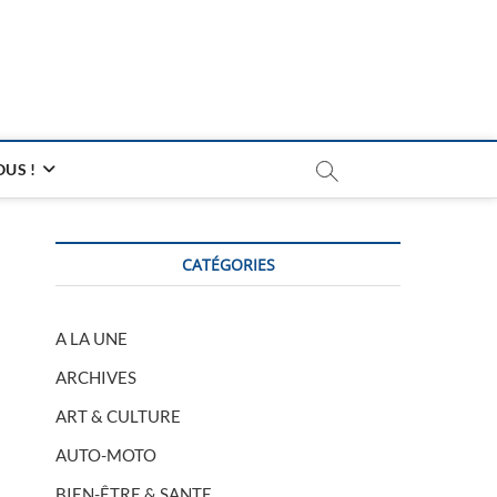
US !
CATÉGORIES
A LA UNE
ARCHIVES
ART & CULTURE
AUTO-MOTO
BIEN-ÊTRE & SANTE