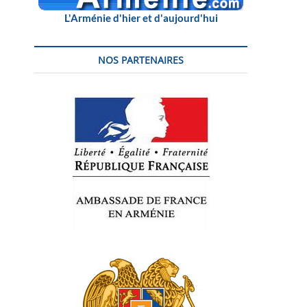
L'Arménie d'hier et d'aujourd'hui
NOS PARTENAIRES