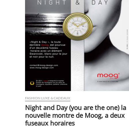
FASHION LUXE & CADEAUX
Night and Day (you are the one) la
nouvelle montre de Moog, a deux
fuseaux horaires