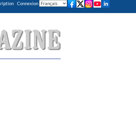
ription
|
Connexion