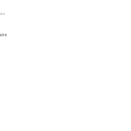
tre
aire