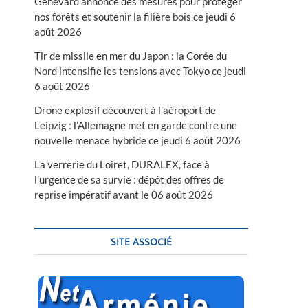
Genevard annonce des mesures pour protéger
nos forêts et soutenir la filière bois ce jeudi 6
août 2026
Tir de missile en mer du Japon : la Corée du
Nord intensifie les tensions avec Tokyo ce jeudi
6 août 2026
Drone explosif découvert à l’aéroport de
Leipzig : l’Allemagne met en garde contre une
nouvelle menace hybride ce jeudi 6 août 2026
La verrerie du Loiret, DURALEX, face à
l’urgence de sa survie : dépôt des offres de
reprise impératif avant le 06 août 2026
SITE ASSOCIÉ