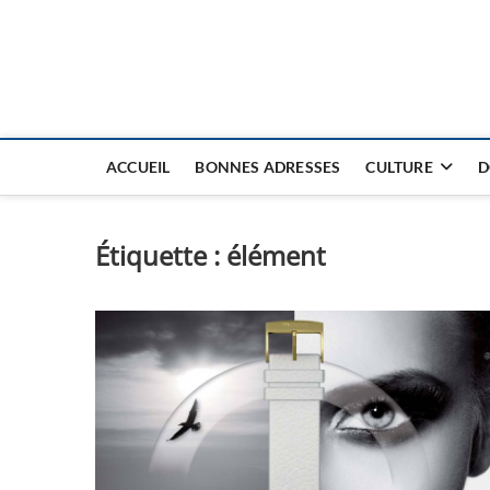
Nouvel Hay
LE MAGAZINE SANS FRONTIÈRES
ACCUEIL
BONNES ADRESSES
CULTURE
D
Étiquette :
élément