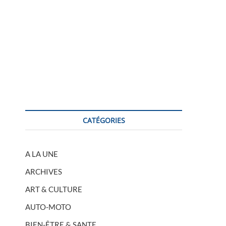
CATÉGORIES
A LA UNE
ARCHIVES
ART & CULTURE
AUTO-MOTO
BIEN-ÊTRE & SANTE