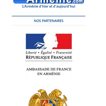
L'Arménie d'hier et d'aujourd'hui
NOS PARTENAIRES