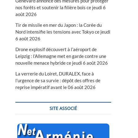
Genevard annonce des mesures pour protéger
nos forêts et soutenir la filière bois ce jeudi 6
août 2026
Tir de missile en mer du Japon : la Corée du
Nord intensifie les tensions avec Tokyo ce jeudi
6 août 2026
Drone explosif découvert à l’aéroport de
Leipzig : l’Allemagne met en garde contre une
nouvelle menace hybride ce jeudi 6 août 2026
La verrerie du Loiret, DURALEX, face à
l’urgence de sa survie : dépôt des offres de
reprise impératif avant le 06 août 2026
SITE ASSOCIÉ