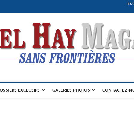
Insc
OSSIERS EXCLUSIFS
GALERIES PHOTOS
CONTACTEZ-NO