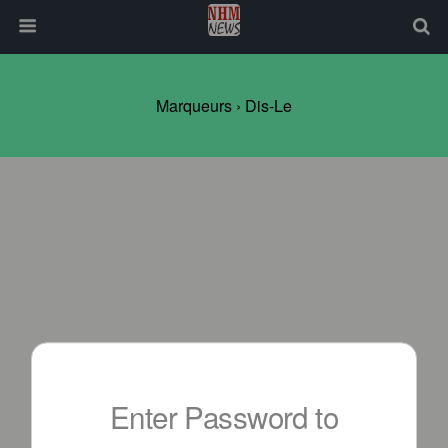
Marqueurs › Dis-Le
Enter Password to