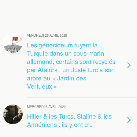
VENDREDI 25 AVRIL 2025
Les génocideurs fuyent la
Turquie dans un sous-marin
allemand, certains sont recyclés
par Atatürk , un Juste turc a son
arbre au « Jardin des
Vertueux »
MERCREDI 6 AVRIL 2022
Hitler & les Turcs, Staline & les
Arméniens : ils y ont cru