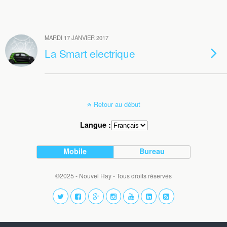
MARDI 17 JANVIER 2017
La Smart electrique
Retour au début
Langue :
Mobile
Bureau
©2025 - Nouvel Hay - Tous droits réservés