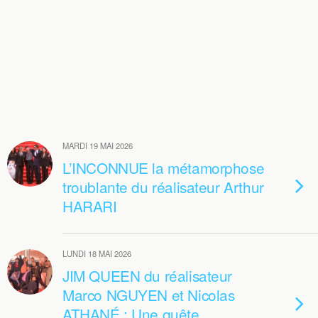
MARDI 19 MAI 2026
L’INCONNUE la métamorphose
troublante du réalisateur Arthur
HARARI
LUNDI 18 MAI 2026
JIM QUEEN du réalisateur
Marco NGUYEN et Nicolas
ATHANÉ : Une quête