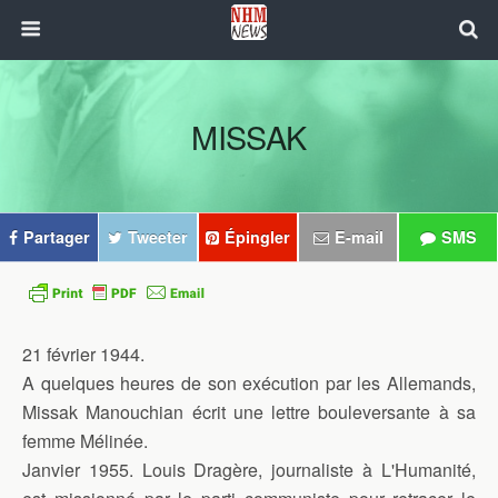
MISSAK
Partager
Tweeter
Épingler
E-mail
SMS
21 février 1944.
A quelques heures de son exécution par les Allemands,
Missak Manouchian écrit une lettre bouleversante à sa
femme Mélinée.
Janvier 1955. Louis Dragère, journaliste à L'Humanité,