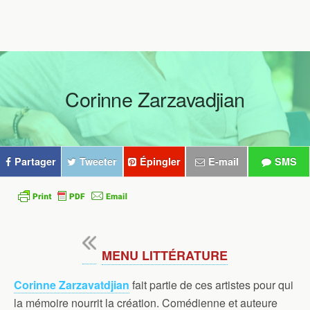
Corinne Zarzavadjian
Partager
Tweeter
Épingler
E-mail
SMS
MENU LITTÉRATURE
Corinne Zarzavatdjian
fait partie de ces artistes pour qui
la mémoire nourrit la création. Comédienne et auteure