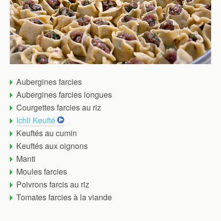
Aubergines farcies
Aubergines farcies longues
Courgettes farcies au riz
Ichli Keufté
Keuftés au cumin
Keuftés aux oignons
Manti
Moules farcies
Poivrons farcis au riz
Tomates farcies à la viande