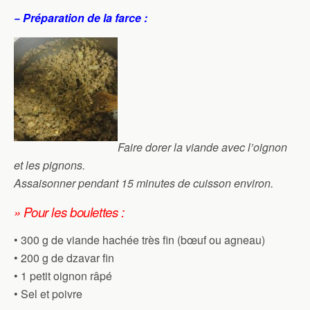
− Préparation de la farce :
Faire dorer la viande avec l’oignon
et les pignons.
Assaisonner pendant 15 minutes de cuisson environ.
» Pour les boulettes :
• 300 g de viande hachée très fin (bœuf ou agneau)
• 200 g de dzavar fin
• 1 petit oignon râpé
• Sel et poivre