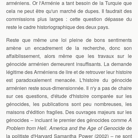
arméniens. Or l'Arménie a tant besoin de la Turquie que
cela ne peut être qu'un marché de dupes. Il faudrait des
commissions plus larges : cette question dépasse du
reste le cadre historiographique des deux pays.
Reste que même une loi pleine de bons sentiments
amène un encadrement de la recherche, donc son
affaiblissement, alors même que les travaux sur le
génocide arménien demeurent insuffisants. La demande
légitime des Arméniens de lire et de retrouver leur histoire
est paradoxalement menacée. L'histoire du génocide
arménien reste sous-dimensionnée. Il n'y a pas de chaire
sur ces questions, d'étude d'histoire comparée sur les
génocides, les publications sont peu nombreuses, les
maisons d'édition fragiles. Des ouvrages majeurs sur les
génocides – incluant le premier des génocides comme
A
Problem from Hell. America and the Age of Genocide
de
la politiste d'Harvard Samantha Power (2002) – ne sont