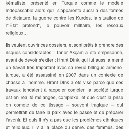
kémaliste, présenté en Turquie comme le modèle
indépassable alors qu'il s'apparente aussi à des formes
de dictature, la guerre contre les Kurdes, la situation de
l'"Etat profond", le pouvoir militaire, les réseaux
religieux…
Ils veulent ouvrir ces dossiers, et sont prêts à prendre des
risques considérables : Taner Akçam a été emprisonné,
avant de devoir s'exiler ; Hrant Dink, qui lui aussi a mené
un travail très important avec sa revue bilingue arméno-
turque, a été assassiné en 2007 dans un contexte de
chasse à l'homme. Hrant Dink a été visé parce que ses
travaux tendaient à rappeler combien la société turque
est en réalité mélangée, complexe, et que c'est la prise
en compte de ce tissage – souvent tragique – qui
permettrait de faire la paix avec le passé et de préparer
l'avenir. Et puis il n'y a pas que les problèmes ethniques
et religieux, il y a la place du genre, des femmes, des