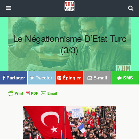
Le Négationnisme D’Etat Turc
(3/3)
Partager
Tweeter
Épingler
E-mail
SMS