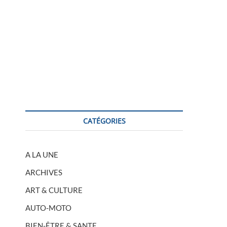
CATÉGORIES
A LA UNE
ARCHIVES
ART & CULTURE
AUTO-MOTO
BIEN-ÊTRE & SANTE