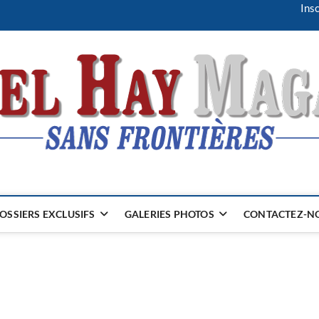
Insc
OSSIERS EXCLUSIFS
GALERIES PHOTOS
CONTACTEZ-NO