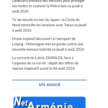
Genevard annonce des mesures pour protéger
nos forêts et soutenir la filière bois ce jeudi 6
août 2026
Tir de missile en mer du Japon : la Corée du
Nord intensifie les tensions avec Tokyo ce jeudi
6 août 2026
Drone explosif découvert à l’aéroport de
Leipzig : l’Allemagne met en garde contre une
nouvelle menace hybride ce jeudi 6 août 2026
La verrerie du Loiret, DURALEX, face à
l’urgence de sa survie : dépôt des offres de
reprise impératif avant le 06 août 2026
SITE ASSOCIÉ