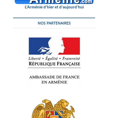
L'Arménie d'hier et d'aujourd'hui
NOS PARTENAIRES