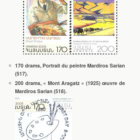
170 drams, Portrait du peintre Mardiros Sarian
(517).
200 drams, « Mont Aragatz » (1925) œuvre de
Mardiros Sarian (518).