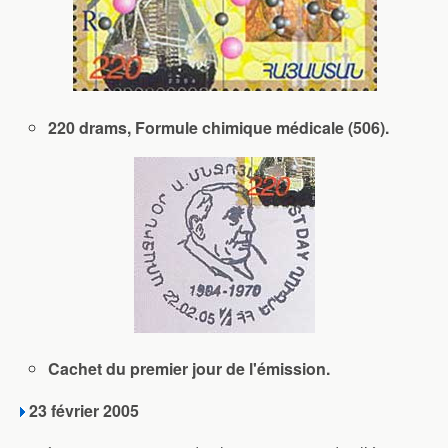
220 drams, Formule chimique médicale (506).
Cachet du premier jour de l'émission.
23 février 2005