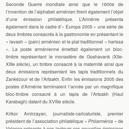
Seconde Guerre mondiale ainsi que le 1600e de
l’invention de l’alphabet arménien firent également l’objet
d’une émission philatélique. L’Arménie présenta
également dans le cadre d’« Europa 2005 » une série de
deux timbres consacrés à la gastronomie en présentant le
« lavash » (pain) arménien et le plat traditionnel « harissa
». La poste arménienne émettait également un bloc-
timbre représentant le monastère de Goshavank (XIIe-
XIIIe siècle), un timbre consacré à la maternité ainsi que
deux émissions représentant les tapis traditionnels du
Zankézour et de l’Artsakh. Enfin les émissions 2005 des
postes d’Arménie terminaient l’année par un magnifique
bloc-timbre consacré à un tapis de l’Artsakh (Haut
Karabagh) datant du XVIIIe siècle.
Krikor Amirzayan, journaliste-caricaturiste, premier
président de l’association philatélique
« Philarménia »
de
Valence présente à nos lecteurs ces nouvelles émissions