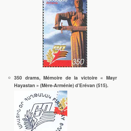
350 drams, Mémoire de la victoire « Mayr
Hayastan » (Mère-Arménie) d’Erévan (515).