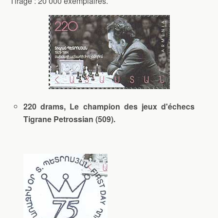
Tirage : 20 000 exemplaires.
220 drams, Le champion des jeux d'échecs
Tigrane Petrossian (509).