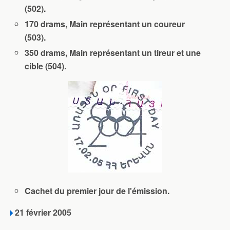
(502).
170 drams, Main représentant un coureur
(503).
350 drams, Main représentant un tireur et une
cible (504).
Cachet du premier jour de l'émission.
21 février 2005