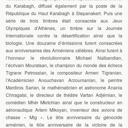
du Karabagh, diffusé également par la poste de la
République du Haut Karabagh à Stepanakert. Puis une
série de trois timbres était consacrée aux Jeux
Olympiques d’Athènes, un timbre sur la Journée
Internationale contre la désertification ainsi que la
biologie. Une douzaine d’émissions furent consacrées
aux anniversaires des Arméniens célèbres. Ainsi furent à
l’honneur le révolutionnaire Michael Nalbandian,
l’écrivain Mouratsan, le champion du monde des échecs
Tigrane Petrossian, le compositeur Armen Tigranian,
l’Académicien Anouchavan Arzoumanian, le peintre
Mardiros Sarian, le mathématicien et astronome Anania
Chiragatsi, le directeur de théâtre Vartan Adjémian, le
comédien Mhér Mkrtchian ainsi que le constructeur en
aéronautique Artem Mikoyan, inventeur des avions de
chasse « Mig ». Le 90e anniversaire du génocide
arménien, le 60e anniversaire de la victoire de la