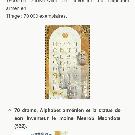
1600ème anniversaire de l’invention de l’alphabet
arménien.
Tirage : 70 000 exemplaires.
70 drams, Alphabet arménien et la statue de
son inventeur le moine Mesrob Machdots
(522).