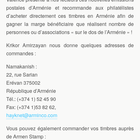
postales d’Arménie et recommande aux philatélistes
d’acheter directement ces timbres en Arménie afin de
gagner la marge bénéficiaire que réalisent nombre de
personnes ou d’associations « sur le dos de l’Arménie » !
Krikor Amirzayan nous donne quelques adresses de
commandes :
Namakanish :
22, rue Sarian
Erévan 375002
République d’Arménie
Tél.: (+374 1) 52 45 90
Fax: (+374 1)53 82 62,
hayknet@arminco.com
Vous pouvez également commander vos timbres auprès
de Armen Stamp :