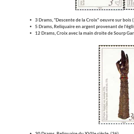
3 Drams, "Descente de la Croix" oeuvre sur bois (I
5 Drams, Reliquaire en argent provenant de l'égl
12 Drams, Croix avec la main droite de Sourp Gara
30 Drams, Reliquaire du XVIIe siècle. (36)