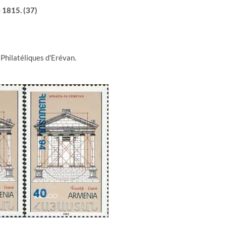
 1815. (37)
 Philatéliques d'Erévan.