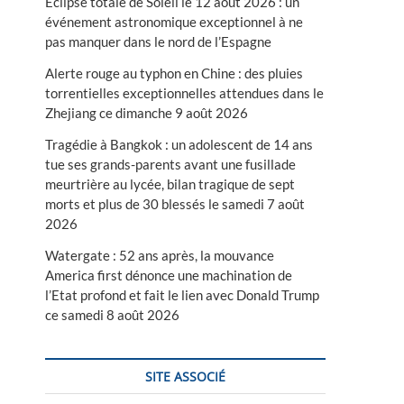
Éclipse totale de Soleil le 12 août 2026 : un
événement astronomique exceptionnel à ne
pas manquer dans le nord de l’Espagne
Alerte rouge au typhon en Chine : des pluies
torrentielles exceptionnelles attendues dans le
Zhejiang ce dimanche 9 août 2026
Tragédie à Bangkok : un adolescent de 14 ans
tue ses grands-parents avant une fusillade
meurtrière au lycée, bilan tragique de sept
morts et plus de 30 blessés le samedi 7 août
2026
Watergate : 52 ans après, la mouvance
America first dénonce une machination de
l’Etat profond et fait le lien avec Donald Trump
ce samedi 8 août 2026
SITE ASSOCIÉ