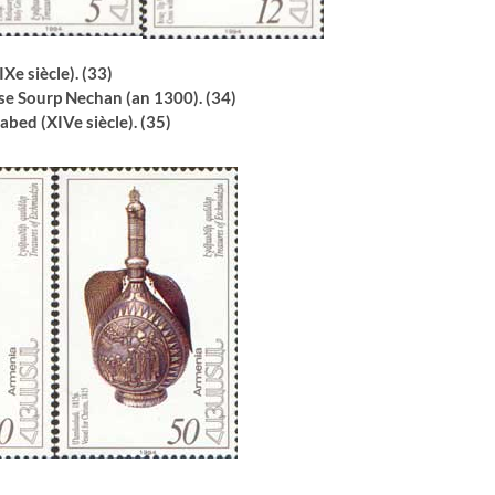
Xe siècle). (33)
ise Sourp Nechan (an 1300). (34)
bed (XIVe siècle). (35)