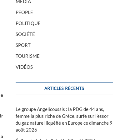
MÉDIA
PEOPLE
POLITIQUE
SOCIÉTÉ
SPORT
TOURISME
VIDÉOS
ARTICLES RÉCENTS
de
Le groupe Angelicoussis : la PDG de 44 ans,
ir
femme la plus riche de Grèce, surfe sur l’essor
du gaz naturel liquéfié en Europe ce dimanche 9
août 2026
 à