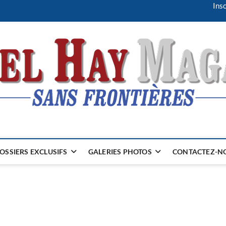
Insc
OSSIERS EXCLUSIFS
GALERIES PHOTOS
CONTACTEZ-NO