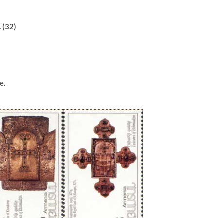
 (32)
e.