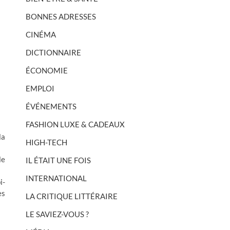
BONNES ADRESSES
CINÉMA
DICTIONNAIRE
ÉCONOMIE
EMPLOI
ÉVÉNEMENTS
FASHION LUXE & CADEAUX
la
HIGH-TECH
le
IL ÉTAIT UNE FOIS
INTERNATIONAL
i-
es
LA CRITIQUE LITTÉRAIRE
LE SAVIEZ-VOUS ?