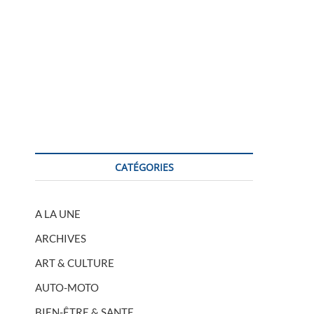
CATÉGORIES
A LA UNE
ARCHIVES
ART & CULTURE
AUTO-MOTO
BIEN-ÊTRE & SANTE