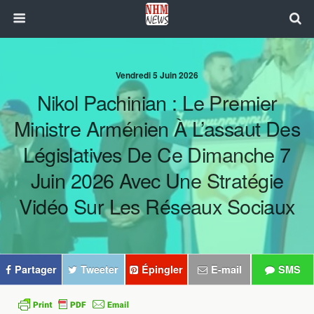
Vendredi 5 Juin 2026
Nikol Pachinian : Le Premier
Ministre Arménien À L’assaut Des
Législatives De Ce Dimanche 7
Juin 2026 Avec Une Stratégie
Vidéo Sur Les Réseaux Sociaux
Partager
Tweeter
Épingler
E-mail
SMS