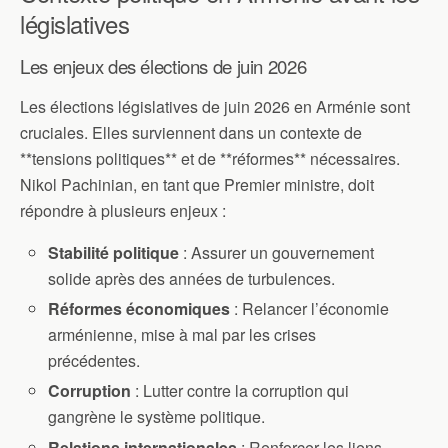
législatives
Les enjeux des élections de juin 2026
Les élections législatives de juin 2026 en Arménie sont
cruciales. Elles surviennent dans un contexte de
**tensions politiques** et de **réformes** nécessaires.
Nikol Pachinian, en tant que Premier ministre, doit
répondre à plusieurs enjeux :
Stabilité politique
: Assurer un gouvernement
solide après des années de turbulences.
Réformes économiques
: Relancer l’économie
arménienne, mise à mal par les crises
précédentes.
Corruption
: Lutter contre la corruption qui
gangrène le système politique.
Relations internationales
: Renforcer les liens