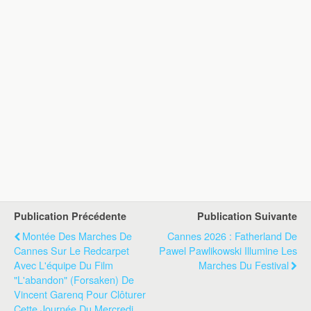
Publication Précédente
Publication Suivante
Montée Des Marches De
Cannes 2026 : Fatherland De
Cannes Sur Le Redcarpet
Pawel Pawlikowski Illumine Les
Avec L'équipe Du Film
Marches Du Festival
"L'abandon" (Forsaken) De
Vincent Garenq Pour Clôturer
Cette Journée Du Mercredi