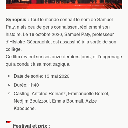
Synopsis :
Tout le monde connaît le nom de Samuel
Paty, mais peu de gens connaissent réellement son
histoire. Le 16 octobre 2020, Samuel Paty, professeur
d’Histoire-Géographie, est assassiné à la sortie de son
collège.
Ce film revient sur ses onze derniers jours, et l’engrenage
qui a conduit à sa mort tragique.
Date de sortie:
13 mai 2026
Durée
: 1h40
Casting:
Antoine Reinartz, Emmanuelle Bercot,
Nedjim Bouizzoul, Emma Boumali, Azize
Kabouche.
Festival et prix :