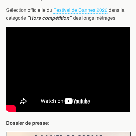
Sélection officielle du
Festival de Cannes 2026
dans la
catégorie
"Hors compétition"
des longs métrages
Dossier de presse: