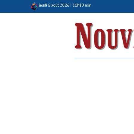
Skip
jeudi 6 août 2026 | 11h10 min
to
content