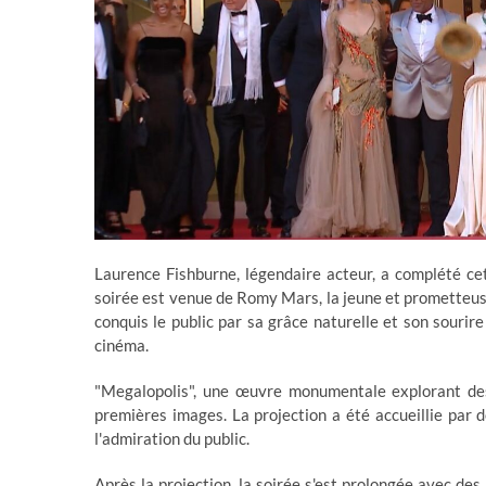
Laurence Fishburne, légendaire acteur, a complété cet
soirée est venue de Romy Mars, la jeune et prometteuse
conquis le public par sa grâce naturelle et son sour
cinéma.
"Megalopolis", une œuvre monumentale explorant des
premières images. La projection a été accueillie par 
l'admiration du public.
Après la projection, la soirée s'est prolongée avec des