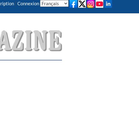
ription
|
Connexion