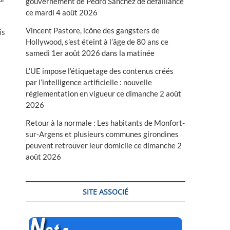
gouvernement de Pedro Sanchez de défaillance
ce mardi 4 août 2026
Vincent Pastore, icône des gangsters de
is
Hollywood, s’est éteint à l’âge de 80 ans ce
samedi 1er août 2026 dans la matinée
L’UE impose l’étiquetage des contenus créés
par l’intelligence artificielle : nouvelle
réglementation en vigueur ce dimanche 2 août
2026
Retour à la normale : Les habitants de Monfort-
sur-Argens et plusieurs communes girondines
peuvent retrouver leur domicile ce dimanche 2
août 2026
SITE ASSOCIÉ