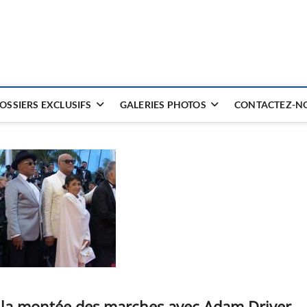
OSSIERS EXCLUSIFS
GALERIES PHOTOS
CONTACTEZ-NO
t la montée des marches avec Adam Driver,