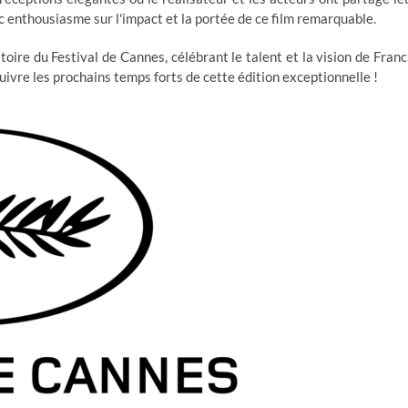
c enthousiasme sur l'impact et la portée de ce film remarquable.
ire du Festival de Cannes, célébrant le talent et la vision de Franc
ivre les prochains temps forts de cette édition exceptionnelle !