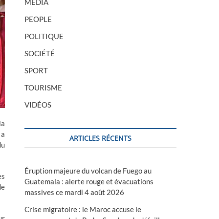
MÉDIA
PEOPLE
POLITIQUE
SOCIÉTÉ
SPORT
TOURISME
VIDÉOS
la
 a
ARTICLES RÉCENTS
du
Éruption majeure du volcan de Fuego au
es
Guatemala : alerte rouge et évacuations
de
massives ce mardi 4 août 2026
Crise migratoire : le Maroc accuse le
ur