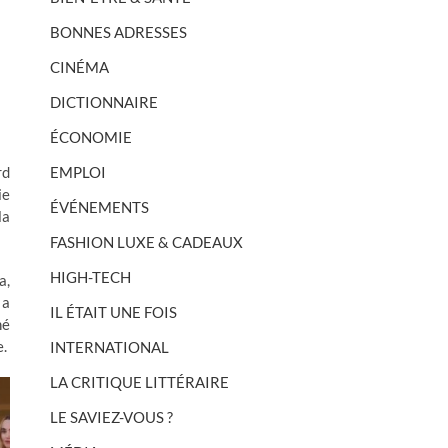
BONNES ADRESSES
CINÉMA
DICTIONNAIRE
ÉCONOMIE
EMPLOI
rd
ie
ÉVÉNEMENTS
la
FASHION LUXE & CADEAUX
HIGH-TECH
a,
 a
IL ÉTAIT UNE FOIS
né
e.
INTERNATIONAL
LA CRITIQUE LITTÉRAIRE
LE SAVIEZ-VOUS ?