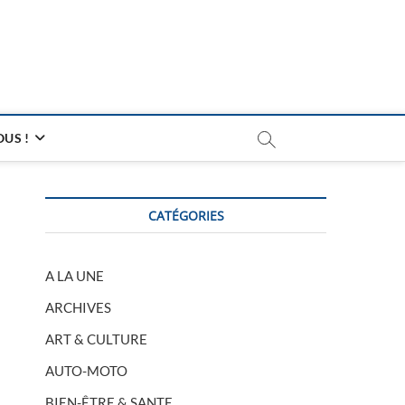
US !
CATÉGORIES
A LA UNE
ARCHIVES
ART & CULTURE
AUTO-MOTO
BIEN-ÊTRE & SANTE