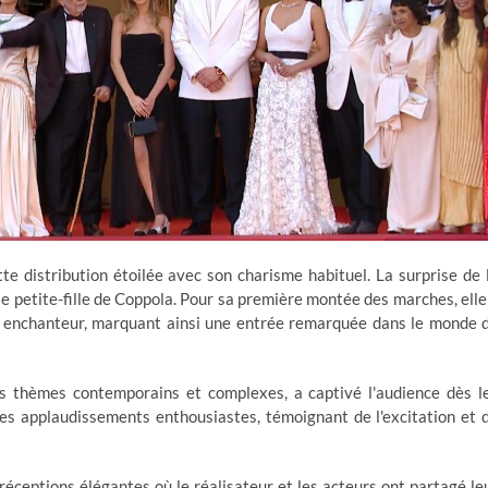
te distribution étoilée avec son charisme habituel. La surprise de 
 petite-fille de Coppola. Pour sa première montée des marches, elle
ire enchanteur, marquant ainsi une entrée remarquée dans le monde 
 thèmes contemporains et complexes, a captivé l'audience dès l
des applaudissements enthousiastes, témoignant de l'excitation et 
 réceptions élégantes où le réalisateur et les acteurs ont partagé le