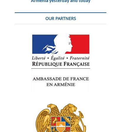
Armenia yesterday and today
OUR PARTNERS