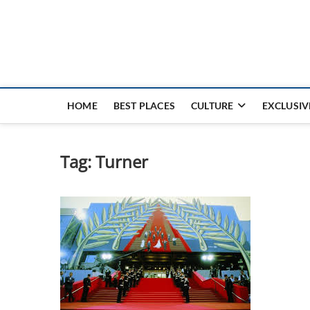
Nouvel Hay
LE MAGAZINE SANS FRONTIÈRES
HOME
BEST PLACES
CULTURE
EXCLUSIV
Tag:
Turner