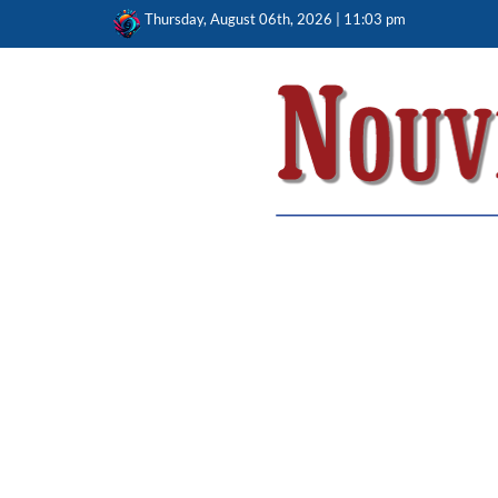
Skip
Thursday, August 06th, 2026 | 11:03 pm
to
content