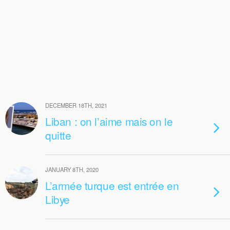
DECEMBER 18TH, 2021
Liban : on l’aime mais on le
quitte
JANUARY 8TH, 2020
L’armée turque est entrée en
Libye