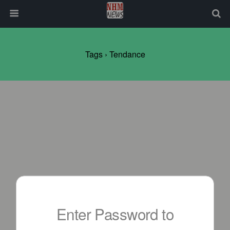
Tags › Tendance
Enter Password to