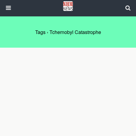
Tags › Tchernobyl Catastrophe