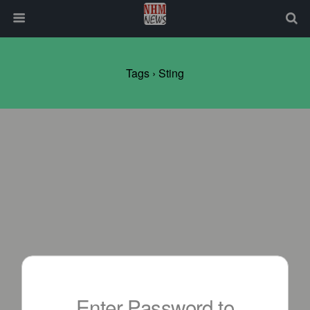
Tags › Sting
Enter Password to