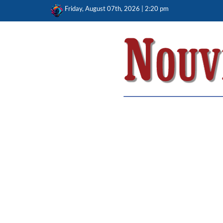
Skip
Friday, August 07th, 2026 | 2:20 pm
to
content