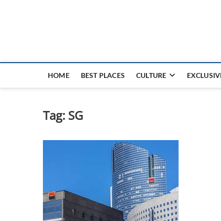
Nouvel Hay
LE MAGAZINE SANS FRONTIÈRES
HOME
BEST PLACES
CULTURE
EXCLUSIV
Tag:
SG