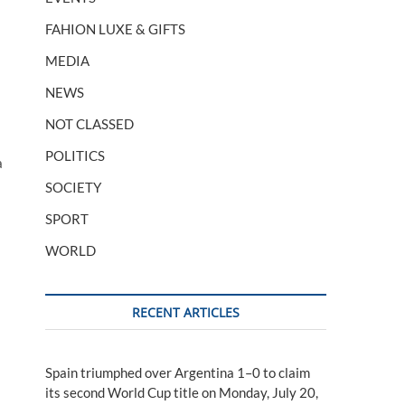
FAHION LUXE & GIFTS
MEDIA
NEWS
NOT CLASSED
POLITICS
à
SOCIETY
SPORT
WORLD
RECENT ARTICLES
Spain triumphed over Argentina 1–0 to claim
its second World Cup title on Monday, July 20,