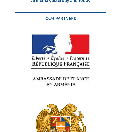
Armenia yesterday and today
OUR PARTNERS