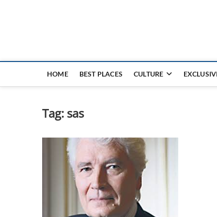
Nouvel Hay
LE MAGAZINE SANS FRONTIÈRES
HOME
BEST PLACES
CULTURE
EXCLUSIV
Tag:
sas