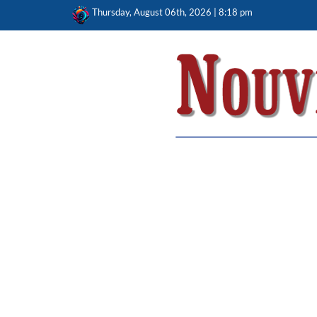
Skip
Thursday, August 06th, 2026 | 8:18 pm
to
content