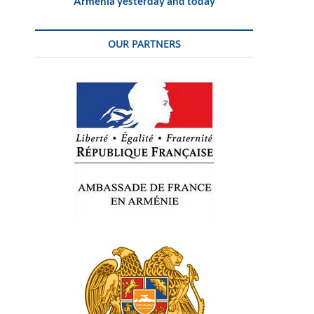
Armenia yesterday and today
OUR PARTNERS