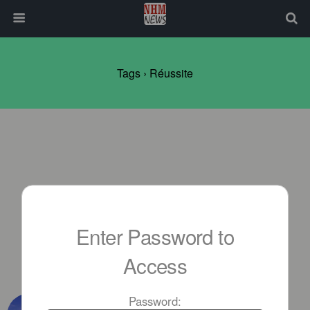
Tags › Réussite
Enter Password to
Access
JUNE 6TH, 2015
Password: