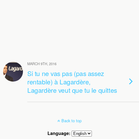
MARCH 9TH, 2016
Si tu ne vas pas (pas assez
rentable) à Lagardère,
Lagardère veut que tu le quittes
Back to top
Language: