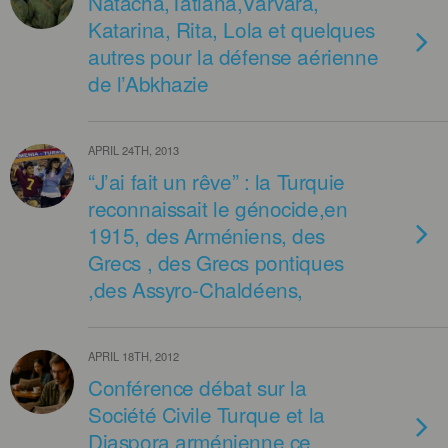
Natacha,Tatiana,Varvara,
Katarina, Rita, Lola et quelques
autres pour la défense aérienne
de l’Abkhazie
APRIL 24TH, 2013
“J’ai fait un rêve” : la Turquie
reconnaissait le génocide,en
1915, des Arméniens, des
Grecs , des Grecs pontiques
,des Assyro-Chaldéens,
APRIL 18TH, 2012
Conférence débat sur la
Société Civile Turque et la
Diaspora arménienne ce