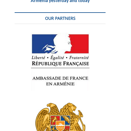
Armenia yesterday and today
OUR PARTNERS