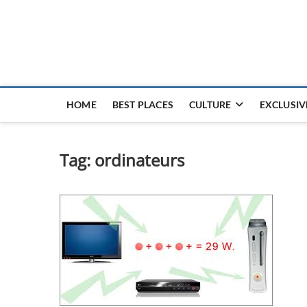
Nouvel Hay
LE MAGAZINE SANS FRONTIÈRES
HOME
BEST PLACES
CULTURE
EXCLUSIV
Tag:
ordinateurs