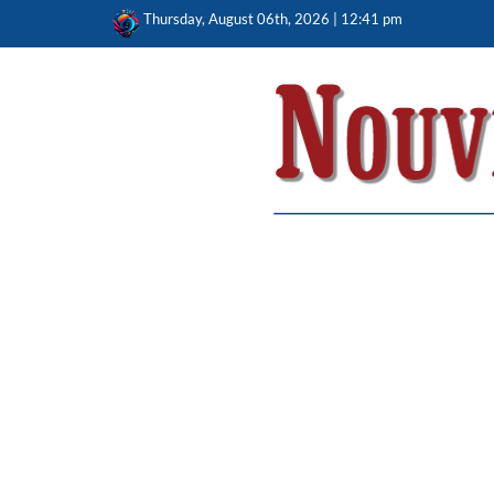
Skip
Thursday, August 06th, 2026 | 12:41 pm
to
content