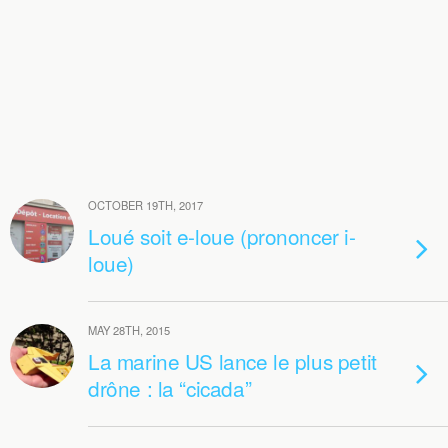
OCTOBER 19TH, 2017
Loué soit e-loue (prononcer i-
loue)
MAY 28TH, 2015
La marine US lance le plus petit
drône : la “cicada”