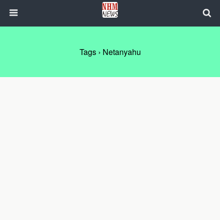
Tags › Netanyahu