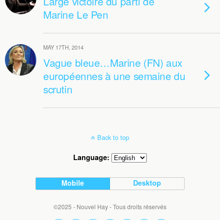
Large victoire du parti de
Marine Le Pen
MAY 17TH, 2014
Vague bleue…Marine (FN) aux
européennes à une semaine du
scrutin
Back to top
Language:
Mobile
Desktop
©2025 - Nouvel Hay - Tous droits réservés