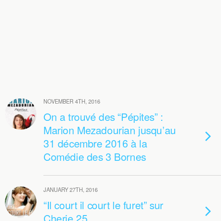
NOVEMBER 4TH, 2016
On a trouvé des “Pépites” :
Marion Mezadourian jusqu’au
31 décembre 2016 à la
Comédie des 3 Bornes
JANUARY 27TH, 2016
“Il court il court le furet” sur
Cherie 25