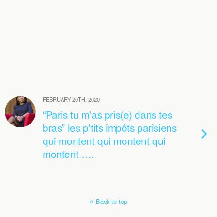
FEBRUARY 20TH, 2020
“Paris tu m’as pris(e) dans tes
bras” les p’tits impôts parisiens
qui montent qui montent qui
montent ….
Back to top