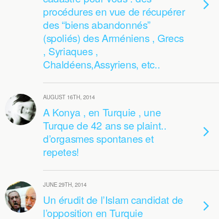
procédures en vue de récupérer
des “biens abandonnés”
(spoliés) des Arméniens , Grecs
, Syriaques ,
Chaldéens,Assyriens, etc..
AUGUST 16TH, 2014
A Konya , en Turquie , une
Turque de 42 ans se plaint..
d’orgasmes spontanes et
repetes!
JUNE 29TH, 2014
Un érudit de l’Islam candidat de
l’opposition en Turquie