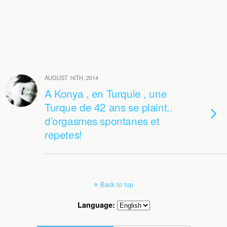
AUGUST 16TH, 2014
A Konya , en Turquie , une
Turque de 42 ans se plaint..
d’orgasmes spontanes et
repetes!
Back to top
Language: