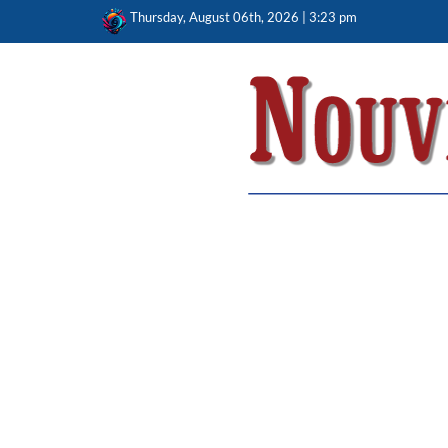
Skip
Thursday, August 06th, 2026 | 3:23 pm
to
content