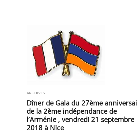
voie
ARCHIVES
Dîner de Gala du 27ème anniversai
de la 2ème indépendance de
l’Arménie , vendredi 21 septembre
2018 à Nice