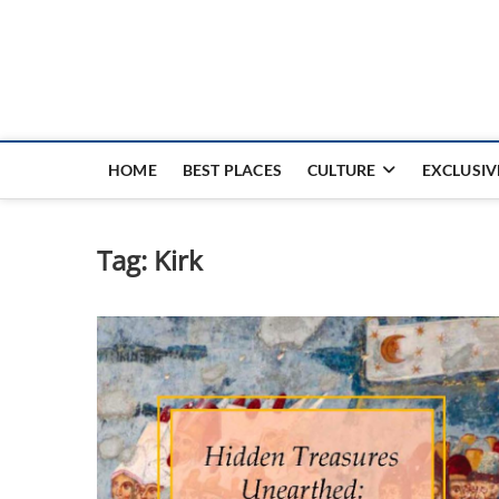
Nouvel Hay
LE MAGAZINE SANS FRONTIÈRES
HOME
BEST PLACES
CULTURE
EXCLUSIV
Tag:
Kirk