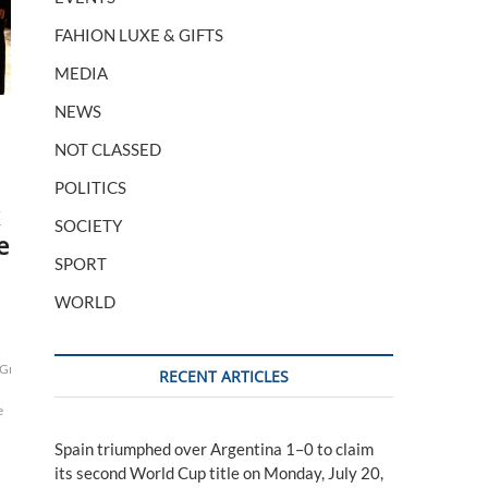
FAHION LUXE & GIFTS
MEDIA
NEWS
NOT CLASSED
POLITICS
SOCIETY
e
SPORT
WORLD
Grégoire
RECENT ARTICLES
e
Spain triumphed over Argentina 1–0 to claim
its second World Cup title on Monday, July 20,