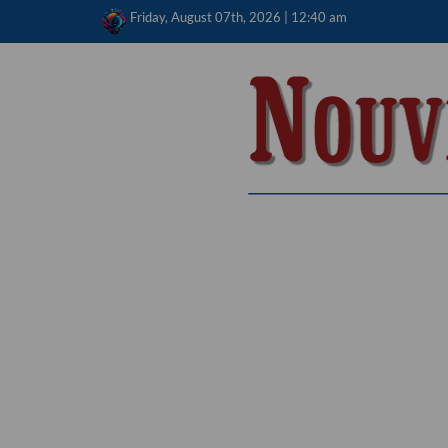
Skip
Friday, August 07th, 2026 | 12:40 am
to
content