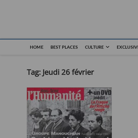
Nouvel Hay
LE MAGAZINE SANS FRONTIÈRES
HOME
BEST PLACES
CULTURE
EXCLUSIV
Tag:
Jeudi 26 février