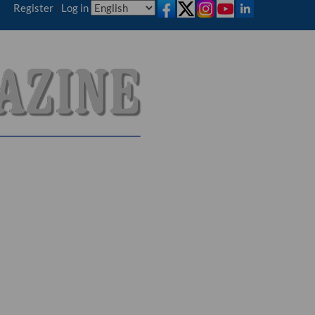
Register
|
Log in