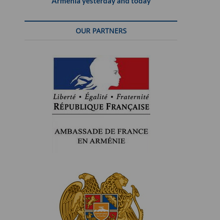
Armenia yesterday and today
OUR PARTNERS