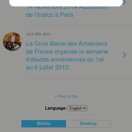
14 Novembre 2014 Auditorium
de l’Inalco à Paris
JULY 3RD, 2013
La Croix Bleue des Arméniens
de France organise la semaine
d’études arméniennes du 1er
au 6 juillet 2013
Back to top
Language:
Mobile
Desktop